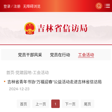
登录
/
注册
无障碍浏览
党员干部风采
党员在行动
工会活动
首页
-
党建园地
-
工会活动
吉林省青年书协“万福迎春”公益活动走进吉林省信访局
2024-12-23
首页
上一页
1
下一页
尾页