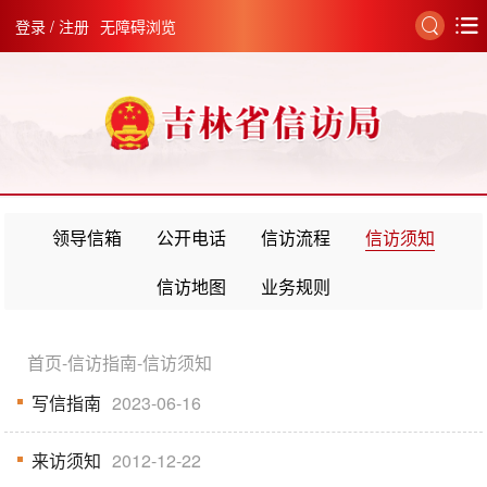
登录
/
注册
无障碍浏览
领导信箱
公开电话
信访流程
信访须知
信访地图
业务规则
首页
-
信访指南
-
信访须知
写信指南
2023-06-16
来访须知
2012-12-22