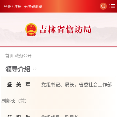
登录
/
注册
无障碍浏览
首页
-
政务公开
领导介绍
党组书记、局长，省委社会工作部
盛美军
副部长（兼）