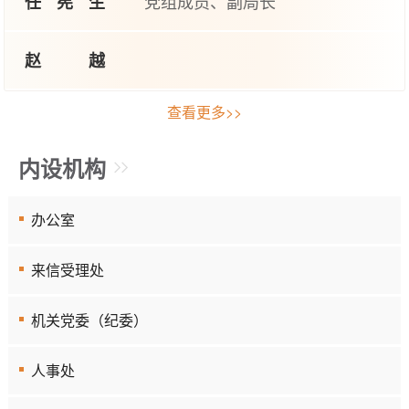
党组成员、副局长
任宪生
赵越
查看更多>>
内设机构
办公室
来信受理处
机关党委（纪委）
人事处