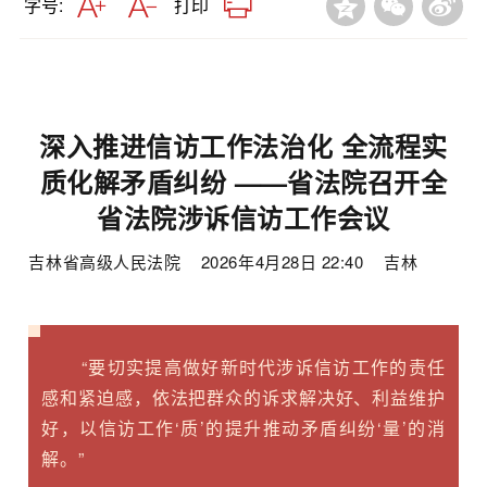
字号:
打印
深入推进信访工作法治化 全流程实
质化解矛盾纠纷 
——
省法院召开全
省法院涉诉信访工作会议
吉林省高级人民法院
2026年4月28日 22:40
吉林
“
要切实提高做好新时代涉诉信访工作的责任
感和紧迫感，依法把群众的诉求解决好、利益维护
好，以信访工作‘质’的提升推动矛盾纠纷‘量’的消
解。”