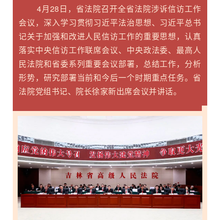
4月28日，省法院召开全省法院涉诉信访工作
会议，深入学习贯彻习近平法治思想、习近平总书
记关于加强和改进人民信访工作的重要思想，认真
落实中央信访工作联席会议、中央政法委、最高人
民法院和省委系列重要会议部署，总结工作，分析
形势，研究部署当前和今后一个时期重点任务。省
法院党组书记、院长徐家新出席会议并讲话。