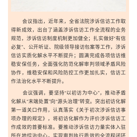
会议指出，近年来，全省法院涉诉信访工作取
得新成效，出台了涵盖涉诉信访工作全流程的业务
规范，涉诉信访制度机制更加健全；扎实做好“有信
必复”、公开听证、院级领导接访包案等工作，涉诉
信访实质化解水平不断提升；圆满完成各项信访维
稳安保任务，全面强化防范化解审判领域矛盾风险
协作，维稳安保和风险防控工作更加扎实，信访工
作法治化水平不断提升。
会议强调，要坚持“以初访为中心”，推动矛盾
化解从“末端处置”向“源头治理”转变。突出初访化解
第一道关口作用，认真落实《关于初次涉诉信访事
项办理的规定》，将初访化解作为评价涉诉信访工
作成效的首要标准。要推动涉诉信访力量实体入驻
所在地综治中心，实现审判执行质效的全流程闭环