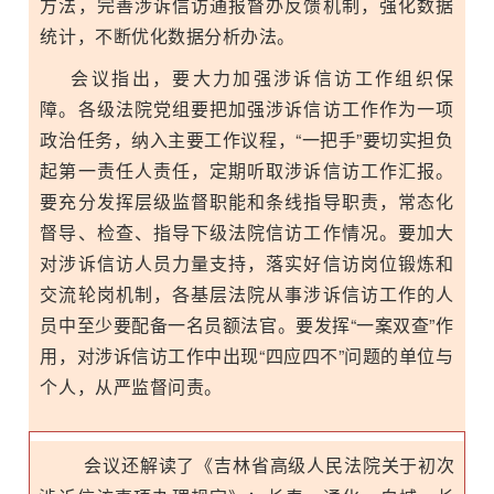
方法，完善涉诉信访通报督办反馈机制，强化数据
统计，不断优化数据分析办法。
会议指出，要大力加强涉诉信访工作组织保
障。各级法院党组要把加强涉诉信访工作作为一项
政治任务，纳入主要工作议程，“一把手”要切实担负
起第一责任人责任，定期听取涉诉信访工作汇报。
要充分发挥层级监督职能和条线指导职责，常态化
督导、检查、指导下级法院信访工作情况。要加大
对涉诉信访人员力量支持，落实好信访岗位锻炼和
交流轮岗机制，各基层法院从事涉诉信访工作的人
员中至少要配备一名员额法官。要发挥“一案双查”作
用，对涉诉信访工作中出现“四应四不”问题的单位与
个人，从严监督问责。
会议还解读了
《吉林省高级人民法院关于初次