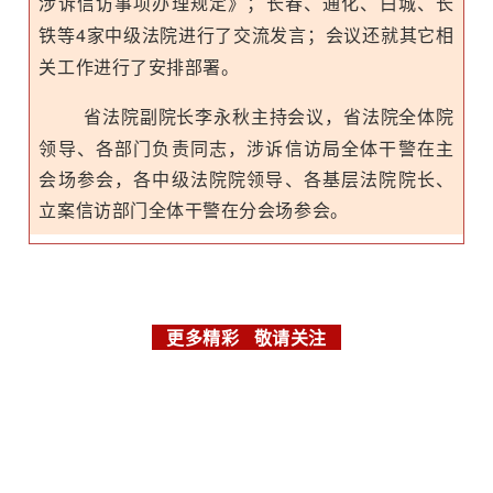
涉诉信访事项办理规定》
；长春、通化、白城、长
铁等
4
家中级法院进行了
交流发言
；
会议还就其它相
关工作进行了安排部署
。‍
省法院副院长李永秋主持会议，省法院全体院
领导、各部门负责同志，涉诉信访局全体干警在主
会场参会，各中级法院院领导、各基层法院院长、
立案信访部门全体干警在分会场参会。‍
更多精彩 敬请关注