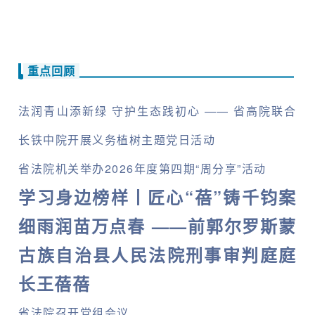
重点回顾
法润青山添新绿 守护生态践初心 —— 省高院联合
长铁中院开展义务植树主题党日活动
省法院机关举办2026年度第四期“周分享”活动
学习身边榜样丨匠心“蓓”铸千钧案
细雨润苗万点春 ——前郭尔罗斯蒙
古族自治县人民法院刑事审判庭庭
长王蓓蓓
省法院召开党组会议