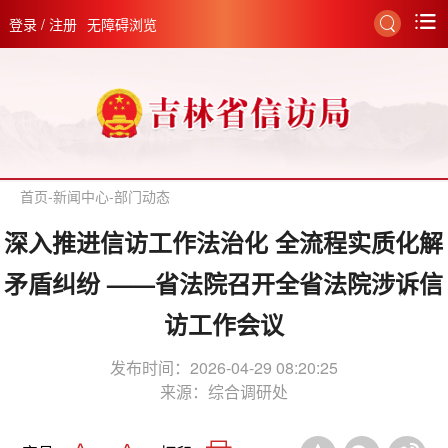
登录
/
注册
无障碍浏览
首页
-
新闻中心
-
部门动态
深入推进信访工作法治化 全流程实质化解
矛盾纠纷 ——省法院召开全省法院涉诉信
访工作会议
发布时间：2026-04-29 08:20:25
来源：
综合调研处