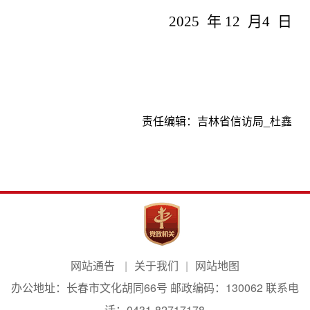
2025
年
12
月
4
日
责任编辑：
吉林省信访局_杜鑫
网站通告
关于我们
网站地图
办公地址：长春市文化胡同66号 邮政编码：130062 联系电
话：0431-82717178