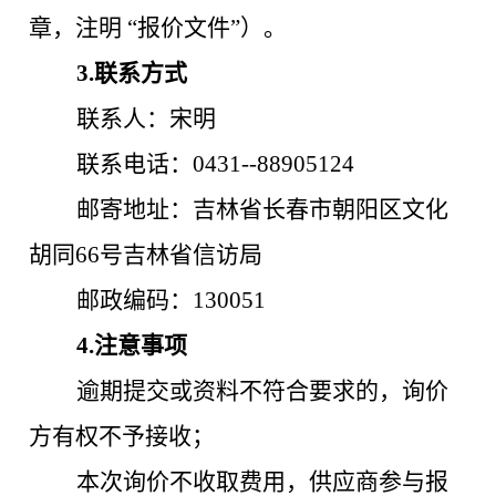
章，注明
“报价文件”）。
3
.联系方式
联系人：
宋明
联系电话：
0431--88905124
邮寄地址：吉林省长春市
朝阳区文化
胡同
66号吉林省信访局
邮政编码：
130051
4
.注意事项
逾期提交或资料不符合要求的，询价
方有权不予接收；
本次询价不收取费用，供应商参与报