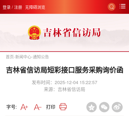
登录
/
注册
无障碍浏览
首页
-
新闻中心
-
通知公告
吉林省信访局短彩接口服务采购询价函
发布时间：2025-12-04 15:22:57
来源：
吉林省信访局
字号:
打印