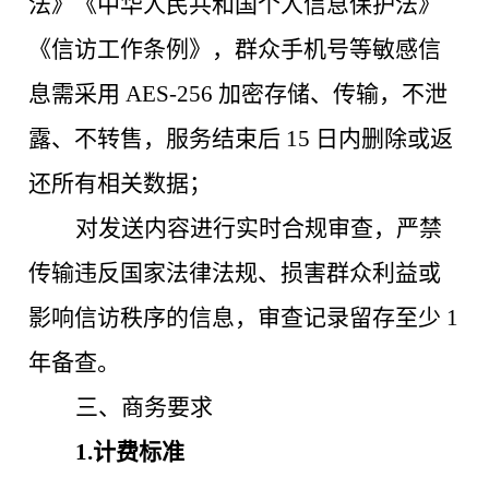
法》《中华人民共和国个人信息保护法》
《信访工作条例》，群众手机号等敏感信
息需采用
AES-256 加密存储、传输，不泄
露、不转售，服务结束后 15 日内删除或返
还所有相关数据；
对发送内容进行实时合规审查，严禁
传输违反国家法律法规、损害群众利益或
影响信访秩序的信息，审查记录留存至少
1
年备查
。
三、商务要求
1.计费标准