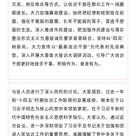
交流、岗位练兵等方式，让信访干部在群众工作一线磨
砺成长。大力加强廉政建设，始终把纪律和规矩挺在前
面，强化不敢腐的震慑、扎牢不能腐的笼子、营造不想
腐的生态。深入推进作风建设，把加强作风建设与落实
整治形式主义为基层减负要求紧密结合，坚持纠“四风”
树新风，大力宣传以“最美信访干部”为代表的先进典
型，深入开展大督查大接访大调研活动，引导广大信访
干部更好地放手干事、积极作为、奋发有为。
与会人员进行了深入热烈的讨论。大家感到，过去一年
和“十四五”时期信访工作取得的显著成绩，根本在于以
习近平同志为核心的党中央领航掌舵，在于习近平新时
代中国特色社会主义思想科学指引。大家认为，通过这
次会议，进一步深刻领会了习近平总书记关于加强和改
进人民信访工作的重要思想，准确理解了党中央关于信