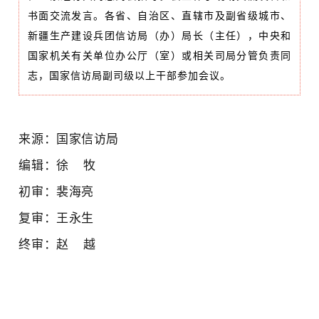
书面交流发言。各省、自治区、直辖市及副省级城市、
新疆生产建设兵团信访局（办）局长（主任），中央和
国家机关有关单位办公厅（室）或相关司局分管负责同
志，国家信访局副司级以上干部参加会议。
来源：国家信访局
编辑：徐 牧
初审：裴海亮
复审：王永生
终审：赵 越