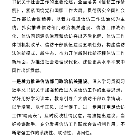
书记关于社会工作的重要论述，全面落实《信访工作条
例》，紧紧围绕党和国家工作大局，贯彻落实全国社会
工作部长会议精神，以着力推进信访工作法治化为主
线，扎实推进信访部门政治机关建设、信访工作法治
化、信访问题源头治理和信访突出矛盾化解、信访工作
体制机制改革、信访干部队伍建设五项任务，构建信访
法治新模式、新生态，奋力开创新时代新征程信访工作
新局面，为推进社会治理现代化、建设更高水平平安中
国作出新贡献。
一是着力推进信访部门政治机关建设。
深入学习贯彻习
近平总书记关于加强和改进人民信访工作的重要思想，
学好用好学习读本，教育引导广大信访干部以学铸魂、
以学增智、以学正风、以学促干。进一步用好用足信访
工作“晴雨表”，及时反映社情民意，精准提出建议，当
好参谋助手。充分发挥信访工作联席会议机制作用，不
断增强工作的系统性、联动性、协同性。