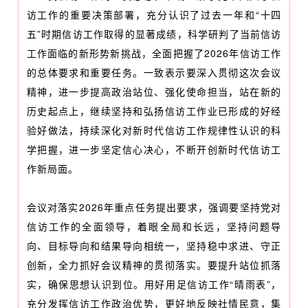
访工作的重要决策部署，充分认识了过去一年和“十四
五”时期信访工作取得的显著成绩，科学研判了当前信访
工作面临的新形势新挑战，全面把握了2026年信访工作
的总体要求和重要任务。一致表示要深入贯彻这次会议
精神，进一步提高政治站位、强化使命担当，站在新的
历史起点上，继续坚持和弘扬信访工作业已形成的好经
验好做法，持续深化对新时代信访工作规律性认识的科
学把握，进一步坚定信心决心，不断开创新时代信访工
作新局面。
会议对落实2026年重点任务提出要求，强调要坚持党对
信访工作的全面领导，着眼全局和长远，坚持问题导
向、目标导向和结果导向相统一，坚持稳中求进、守正
创新，全力抓好会议精神的贯彻落实。要提升站位抓落
实，确保思想认识到位。用好用足信访工作“晴雨表”，
充分发挥信访工作政治优势，更好地反映社情民意，集