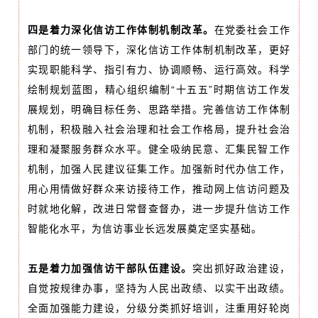
四是着力深化信访工作体制机制改革。
在党委社会工作
部门的统一领导下，深化信访工作体制机制改革，更好
实现职能科学、指引有力、协调顺畅、运行高效。科学
绘制规划蓝图，精心组织编制“十五五”时期信访工作发
展规划，明确目标任务、思路举措。完善信访工作体制
机制，积极融入社会治理和社会工作格局，提升社会治
理和凝聚服务群众水平。健全吸纳民意、汇集民智工作
机制，加强人民建议征集工作。加强新时代办信工作，
用心用情做好群众来访接待工作，推动网上信访问题及
时就地化解，改进日常督查督办，进一步提升信访工作
智能化水平，为信访事业长远发展奠定坚实基础。
五是着力加强信访干部队伍建设。
突出抓好政治建设，
自觉按规律办事，坚持为人民出政绩、以实干出政绩。
全面加强能力建设，分级分类抓好培训，注重用好轮岗