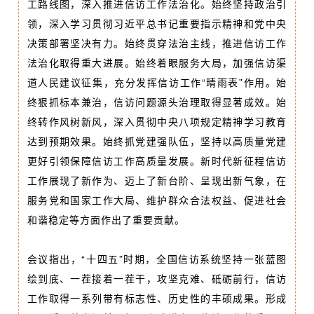
工路线图，深入推进信访工作法治化。始终坚持政治引
领，深入学习贯彻习近平总书记重要指示精神和党中央
决策部署坚决有力。始终贯穿法治主线，推进信访工作
法治化取得重大进展。始终着眼服务大局，加强信访渠
道人民建议征集，充分发挥信访工作“晴雨表”作用。始
终狠抓标本兼治，信访问题源头治理取得显著成效。始
终转作风树新风，深入贯彻中央八项规定精神学习教育
达到预期效果。始终抓党建强队伍，坚持以高质量党建
更好引领保障信访工作高质量发展。新时代新征程信访
工作展现了新作为、迈上了新台阶、呈现出新气象，在
服务党和国家工作大局、维护群众合法权益、促进社会
和谐稳定等方面作出了重要贡献。
会议指出，“十四五”时期，全国信访系统坚持一张蓝图
绘到底、一茬接着一茬干，攻坚克难、砥砺前行，信访
工作取得一系列带有标志性、历史性的丰硕成果。形成