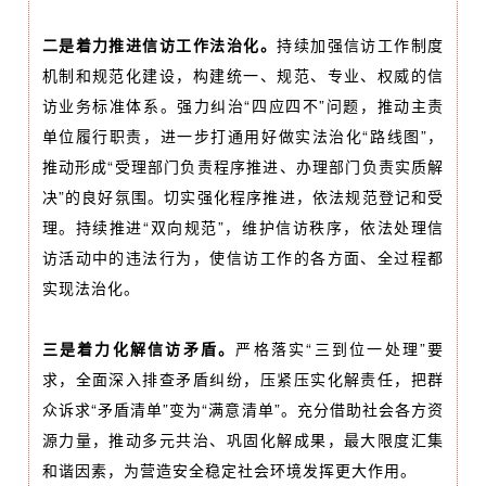
二是着力推进信访工作法治化。
持续加强信访工作制度
机制和规范化建设，构建统一、规范、专业、权威的信
访业务标准体系。强力纠治“四应四不”问题，推动主责
单位履行职责，进一步打通用好做实法治化“路线图”，
推动形成“受理部门负责程序推进、办理部门负责实质解
决”的良好氛围。切实强化程序推进，依法规范登记和受
理。持续推进“双向规范”，维护信访秩序，依法处理信
访活动中的违法行为，使信访工作的各方面、全过程都
实现法治化。
三是着力化解信访矛盾。
严格落实“三到位一处理”要
求，全面深入排查矛盾纠纷，压紧压实化解责任，把群
众诉求“矛盾清单”变为“满意清单”。充分借助社会各方资
源力量，推动多元共治、巩固化解成果，最大限度汇集
和谐因素，为营造安全稳定社会环境发挥更大作用。