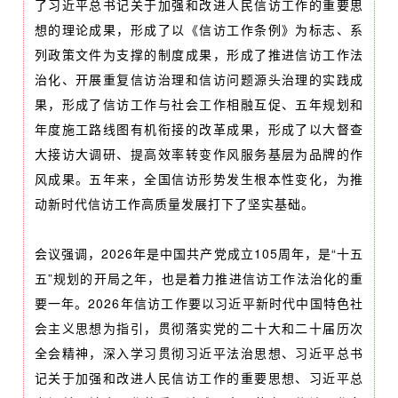
了习近平总书记关于加强和改进人民信访工作的重要思
想的理论成果，形成了以《信访工作条例》为标志、系
列政策文件为支撑的制度成果，形成了推进信访工作法
治化、开展重复信访治理和信访问题源头治理的实践成
果，形成了信访工作与社会工作相融互促、五年规划和
年度施工路线图有机衔接的改革成果，形成了以大督查
大接访大调研、提高效率转变作风服务基层为品牌的作
风成果。五年来，全国信访形势发生根本性变化，为推
动新时代信访工作高质量发展打下了坚实基础。
会议强调，2026年是中国共产党成立105周年，是“十五
五”规划的开局之年，也是着力推进信访工作法治化的重
要一年。2026年信访工作要以习近平新时代中国特色社
会主义思想为指引，贯彻落实党的二十大和二十届历次
全会精神，深入学习贯彻习近平法治思想、习近平总书
记关于加强和改进人民信访工作的重要思想、习近平总