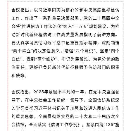
会议指出，以习近平同志为核心的党中央高度重视信访
工作，作出了一系列重要决策部署，党的二十届四中全
会将“推进信访工作法治化”纳入“十五五”规划建议，为推
动新时代新征程信访工作高质量发展指明了前进方向。
要认真学习贯彻习近平总书记重要指示精神，深刻领悟
“两个确立”的决定性意义，增强“四个意识”、坚定“四个
自信”、做到“两个维护”，牢记为民解难、为党分忧的政
治责任，更好担负起新时代新征程赋予信访部门的职责
和使命。
会议指出，2025年是很不平凡的一年，在党中央坚强领
导下，在中央社会工作部统一领导下，全国信访系统深
入学习贯彻习近平总书记关于加强和改进人民信访工作
的重要思想，全面贯彻落实党的二十大和二十届历次全
会精神，全面落实《信访工作条例》，紧紧围绕“135”施