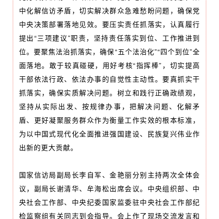
中化解信访矛盾，切实解决群众急难愁盼问题，确保党
中央决策部署落地见效。要压实责任抓落实，认真履行
提出“三项建议”职责，坚持责任落实到位、工作推进到
位。要聚焦法治抓落实，确保“五个法治化”“四个到位”全
面落地。敢于较真碰硬，用好考核“指挥棒”，切实提高
干部依法行政、依法办事的自觉性主动性。要真抓实干
抓落实，确保实质解决问题。树立和践行正确政绩观，
坚持从实际出发、按规律办事，把解决问题、化解矛
盾、更好凝聚服务群众作为衡量工作实效的根本标准，
为以中国式现代化全面推进强国建设、民族复兴伟业作
出新的更大贡献。
国家信访局副局长李自军、金艳丽分别主持两次全体会
议，副局长谢清华、牟海松出席会议。中央组织部、中
央社会工作部、中央纪委国家监委驻中央社会工作部纪
检监察组有关同志到会指导。会上作了现场交流发言和