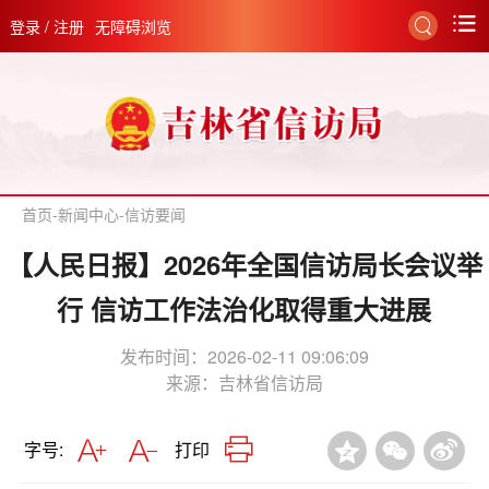
登录
/
注册
无障碍浏览
首页
-
新闻中心
-
信访要闻
【人民日报】2026年全国信访局长会议举
行 信访工作法治化取得重大进展
发布时间：2026-02-11 09:06:09
来源：
吉林省信访局
字号:
打印