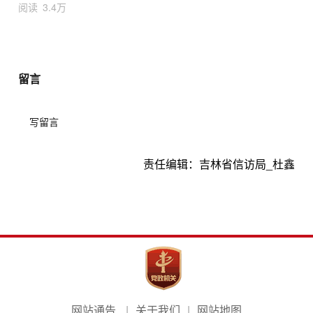
阅读
3.4万
留言
写留言
责任编辑：
吉林省信访局_杜鑫
网站通告
关于我们
网站地图